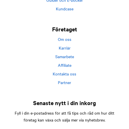
Guider och E-böcker
Kundcase
Företaget
Om oss
Karriär
Samarbete
Affiliate
Kontakta oss
Partner
Senaste nytt i din inkorg
Fyll i din e-postadress för att få tips och råd om hur ditt
företag kan växa och sälja mer via nyhetsbrev.