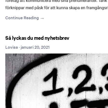
företag att kommunicera med sina prenumeranter. Tänk på
förknippar med påsk för att kunna skapa en framgångsr
Continue Reading →
Så lyckas du med nyhetsbrev
Lovisa
·
januari 20, 2021