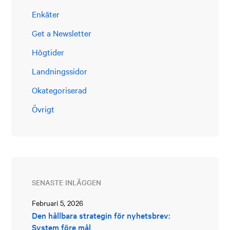
Enkäter
Get a Newsletter
Högtider
Landningssidor
Okategoriserad
Övrigt
SENASTE INLÄGGEN
Februari 5, 2026
Den hållbara strategin för nyhetsbrev:
System före mål