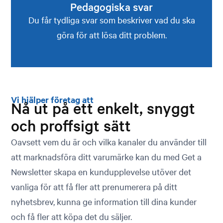
Pedagogiska svar
Du får tydliga svar som beskriver vad du ska
göra för att lösa ditt problem.
Vi hjälper företag att
Nå ut på ett enkelt, snyggt
och proffsigt sätt
Oavsett vem du är och vilka kanaler du använder till
att marknadsföra ditt varumärke kan du med Get a
Newsletter skapa en kundupplevelse utöver det
vanliga för att få fler att prenumerera på ditt
nyhetsbrev, kunna ge information till dina kunder
och få fler att köpa det du säljer.