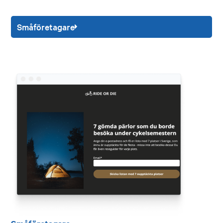
Småföretagare