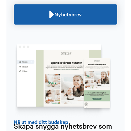
Nyhetsbrev
Nå ut med ditt budskap
Skapa snygga nyhetsbrev som