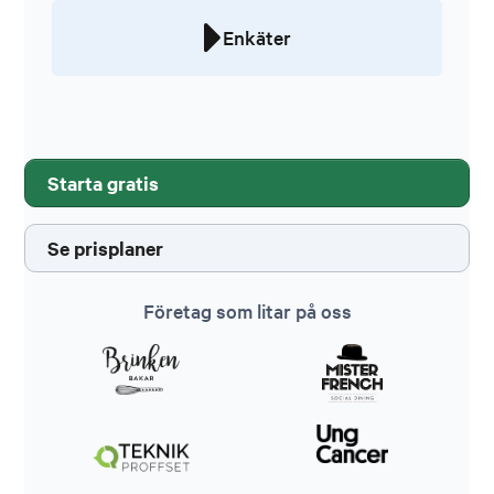
Enkäter
Starta gratis
Se prisplaner
Företag som litar på oss