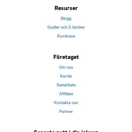
Resurser
Blogg
Guider och E-böcker
Kundcase
Företaget
Om oss
Karriär
Samarbete
Affiliate
Kontakta oss
Partner
Senaste nytt i din inkorg