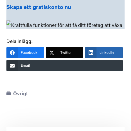
Skapa ett gratiskonto nu
Dela inlägg:
Facebook
Twitter
LinkedIn
Email
Övrigt