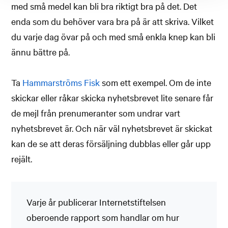
med små medel kan bli bra riktigt bra på det. Det
enda som du behöver vara bra på är att skriva. Vilket
du varje dag övar på och med små enkla knep kan bli
ännu bättre på.
Ta
Hammarströms Fisk
som ett exempel. Om de inte
skickar eller råkar skicka nyhetsbrevet lite senare får
de mejl från prenumeranter som undrar vart
nyhetsbrevet är. Och när väl nyhetsbrevet är skickat
kan de se att deras försäljning dubblas eller går upp
rejält.
Varje år publicerar Internetstiftelsen
oberoende rapport som handlar om hur