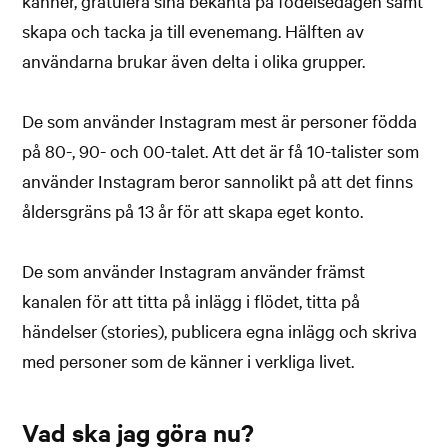
känner, gratulera sina bekanta på födelsedagen samt
skapa och tacka ja till evenemang. Hälften av
användarna brukar även delta i olika grupper.
De som använder Instagram mest är personer födda
på 80-, 90- och 00-talet. Att det är få 10-talister som
använder Instagram beror sannolikt på att det finns
åldersgräns på 13 år för att skapa eget konto.
De som använder Instagram använder främst
kanalen för att titta på inlägg i flödet, titta på
händelser (stories), publicera egna inlägg och skriva
med personer som de känner i verkliga livet.
Vad ska jag göra nu?