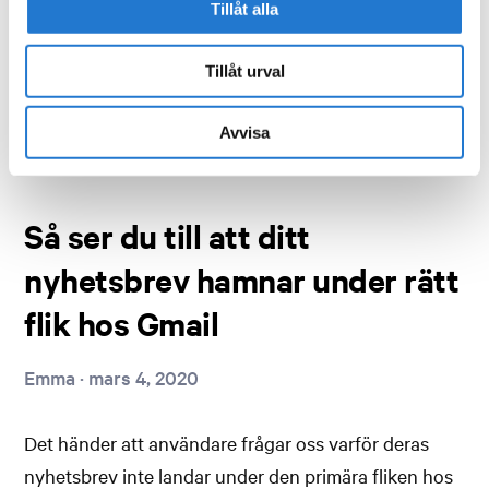
Tillåt alla
genomtänkt e-poststrategi på plats inför året. […]
Tillåt urval
Continue Reading →
Avvisa
Så ser du till att ditt
nyhetsbrev hamnar under rätt
flik hos Gmail
Emma
·
mars 4, 2020
Det händer att användare frågar oss varför deras
nyhetsbrev inte landar under den primära fliken hos