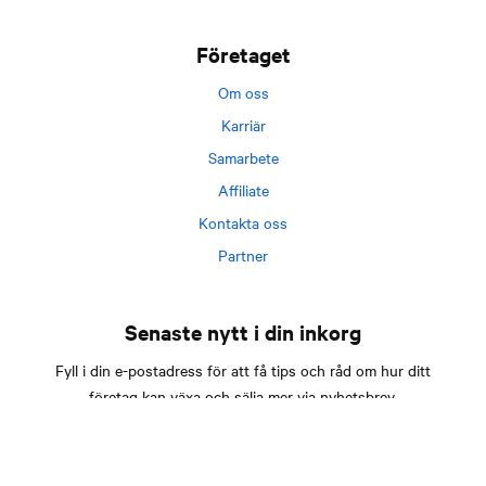
Företaget
Om oss
Karriär
Samarbete
Affiliate
Kontakta oss
Partner
Senaste nytt i din inkorg
Fyll i din e-postadress för att få tips och råd om hur ditt
företag kan växa och sälja mer via nyhetsbrev.