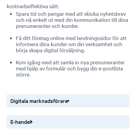
kostnadseffektiva sätt.
Spara tid och pengar med att skicka nyhetsbrev
och nå enkelt ut med din kommunikation till dina
prenumeranter och kunder.
Få ditt företag online med landningssidor för att
informera dina kunder om din verksamhet och
börja skapa digital försäljning.
Kom igång med att samla in nya prenumeranter
med hjälp av formulär och bygg din e-postlista
större.
Digitala marknadsförare
E-handel