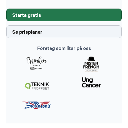
Starta gratis
Se prisplaner
Företag som litar på oss