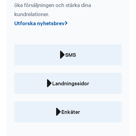
öka försäljningen och stärka dina
kundrelationer.
Utforska nyhetsbrev
SMS
Landningssidor
Enkäter