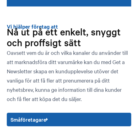
Vi hjälper företag att
Nå ut på ett enkelt, snyggt
och proffsigt sätt
Oavsett vem du är och vilka kanaler du använder till
att marknadsföra ditt varumärke kan du med Get a
Newsletter skapa en kundupplevelse utöver det
vanliga för att få fler att prenumerera på ditt
nyhetsbrev, kunna ge information till dina kunder
och få fler att köpa det du säljer.
Småföretagare