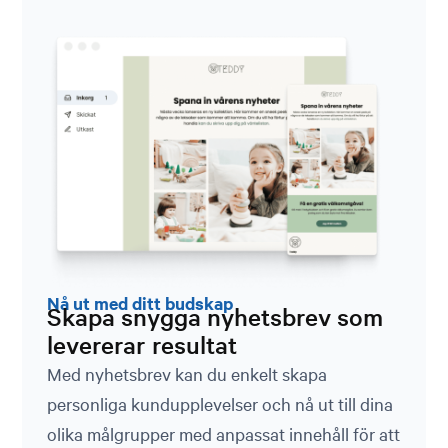
Nå ut med ditt budskap
Skapa snygga nyhetsbrev som
levererar resultat
Med nyhetsbrev kan du enkelt skapa
personliga kundupplevelser och nå ut till dina
olika målgrupper med anpassat innehåll för att