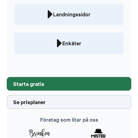
Landningssidor
Enkäter
Starta gratis
Se prisplaner
Företag som litar på oss