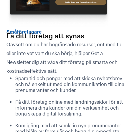
Småföretagare
Få ditt företag att synas
Oavsett om du har begränsade resurser, ont med tid
eller inte vet vart du ska börja, hjälper Get a
Newsletter dig att växa ditt företag på smarta och
kostnadseffektiva sätt.
Spara tid och pengar med att skicka nyhetsbrev
och nå enkelt ut med din kommunikation till dina
prenumeranter och kunder.
Få ditt företag online med landningssidor för att
informera dina kunder om din verksamhet och
börja skapa digital försäljning.
Kom igång med att samla in nya prenumeranter
med hjälp av formulär och bygg din e-postlista