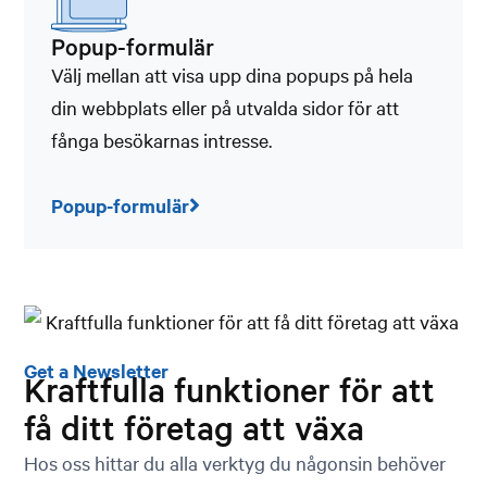
Popup-formulär
Välj mellan att visa upp dina popups på hela
din webbplats eller på utvalda sidor för att
fånga besökarnas intresse.
Popup-formulär
Get a Newsletter
Kraftfulla funktioner för att
få ditt företag att växa
Hos oss hittar du alla verktyg du någonsin behöver