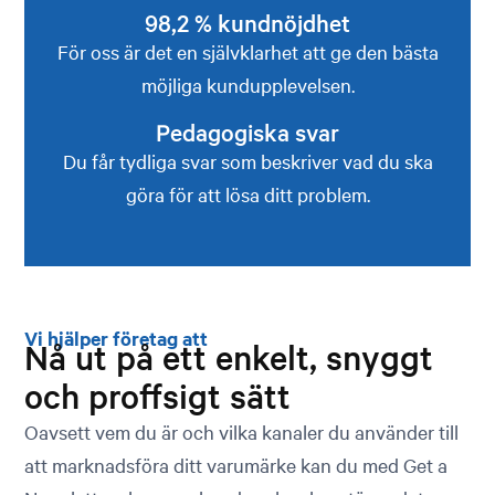
98,2 % kundnöjdhet
För oss är det en självklarhet att ge den bästa
möjliga kundupplevelsen.
Pedagogiska svar
Du får tydliga svar som beskriver vad du ska
göra för att lösa ditt problem.
Vi hjälper företag att
Nå ut på ett enkelt, snyggt
och proffsigt sätt
Oavsett vem du är och vilka kanaler du använder till
att marknadsföra ditt varumärke kan du med Get a