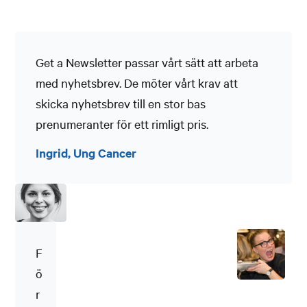
Get a Newsletter passar vårt sätt att arbeta
med nyhetsbrev. De möter vårt krav att
skicka nyhetsbrev till en stor bas
prenumeranter för ett rimligt pris.
Ingrid, Ung Cancer
F
ö
r