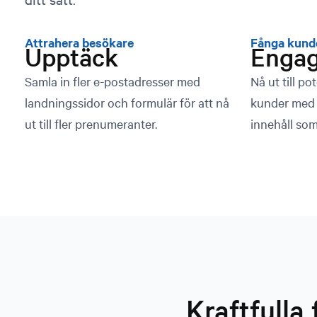
Attrahera besökare
Fånga kunde
Upptäck
Engag
Samla in fler e-postadresser med
Nå ut till po
landningssidor och formulär för att nå
kunder med
ut till fler prenumeranter.
innehåll som
Kraftfulla