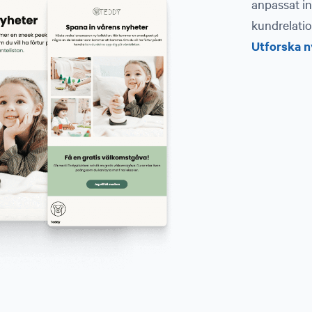
anpassat in
kundrelatio
Utforska n