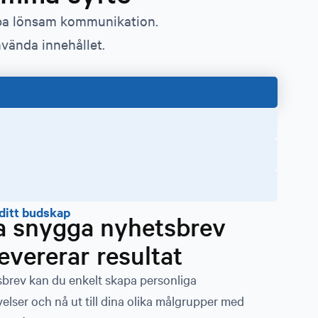
kapa lönsam kommunikation.
nvända innehållet.
ditt budskap
a snygga nyhetsbrev
evererar resultat
brev kan du enkelt skapa personliga
lser och nå ut till dina olika målgrupper med