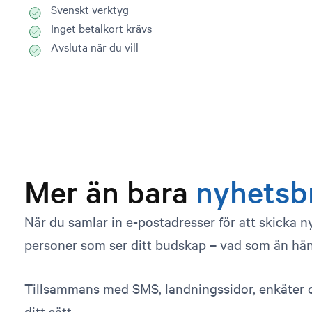
Svenskt verktyg
Inget betalkort krävs
Avsluta när du vill
Mer än bara
nyhetsb
När du samlar in e-postadresser för att skicka n
personer som ser ditt budskap – vad som än hän
Tillsammans med SMS, landningssidor, enkäter o
ditt sätt.