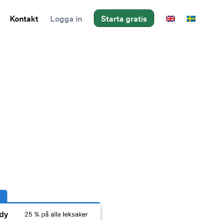
Kontakt
Logga in
Starta gratis