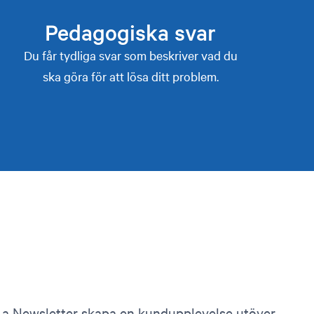
Pedagogiska svar
Du får tydliga svar som beskriver vad du
ska göra för att lösa ditt problem.
t a Newsletter skapa en kundupplevelse utöver