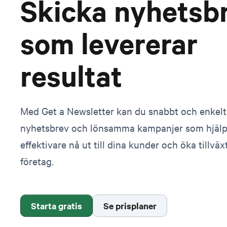
Skicka nyhetsb
som levererar
resultat
Med Get a Newsletter kan du snabbt och enkel
nyhetsbrev och lönsamma kampanjer som hjälpe
effektivare nå ut till dina kunder och öka tillväxt
företag.
Starta gratis
Se prisplaner