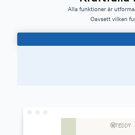
Alla funktioner är utform
Oavsett vilken fu